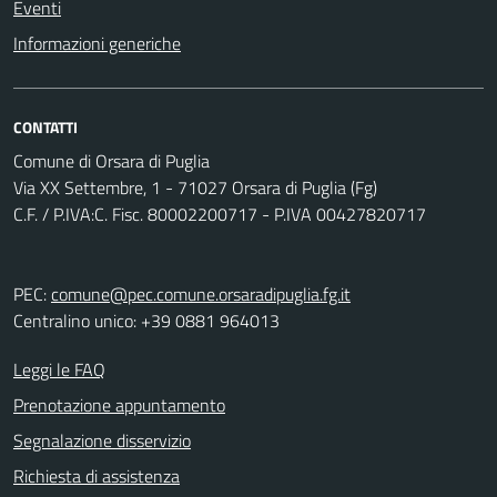
Eventi
Informazioni generiche
CONTATTI
Comune di Orsara di Puglia
Via XX Settembre, 1 - 71027 Orsara di Puglia (Fg)
C.F. / P.IVA:C. Fisc. 80002200717 - P.IVA 00427820717
PEC:
comune@pec.comune.orsaradipuglia.fg.it
Centralino unico: +39 0881 964013
Leggi le FAQ
Prenotazione appuntamento
Segnalazione disservizio
Richiesta di assistenza