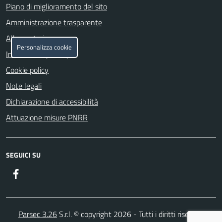
Piano di miglioramento del sito
Amministrazione trasparente
Albo pretorio
Personalizza cookie
Informativa privacy
Cookie policy
Note legali
Dichiarazione di accessibilità
Attuazione misure PNRR
SEGUICI SU
Facebook
Parsec 3.26
S.r.l. © copyright 2026 - Tutti i diritti riservati