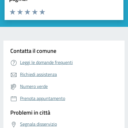
Valuta da 1 a 5 stelle la pagina
Valuta 1 stelle su 5
Valuta 2 stelle su 5
Valuta 3 stelle su 5
Valuta 4 stelle su 5
Valuta 5 stelle su 5
Contatta il comune
Leggi le domande frequenti
Richiedi assistenza
Numero verde
Prenota appuntamento
Problemi in città
Segnala disservizio