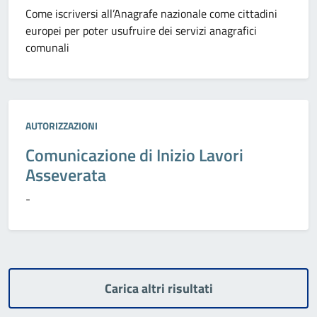
Come iscriversi all’Anagrafe nazionale come cittadini
europei per poter usufruire dei servizi anagrafici
comunali
Categoria:
AUTORIZZAZIONI
Comunicazione di Inizio Lavori
Asseverata
-
Carica altri risultati