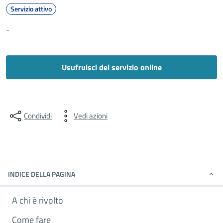
Servizio attivo
-
Usufruisci del servizio online
Condividi
Vedi azioni
INDICE DELLA PAGINA
A chi è rivolto
Come fare