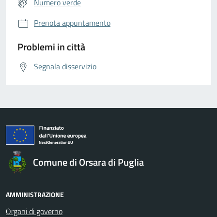
Numero verde
Prenota appuntamento
Problemi in città
Segnala disservizio
Comune di Orsara di Puglia
AMMINISTRAZIONE
Organi di governo