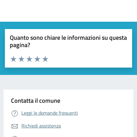
Quanto sono chiare le informazioni su questa
pagina?
Valuta da 1 a 5 stelle la pagina
Valuta 1 stelle su 5
Valuta 2 stelle su 5
Valuta 3 stelle su 5
Valuta 4 stelle su 5
Valuta 5 stelle su 5
Contatta il comune
Leggi le domande frequenti
Richiedi assistenza