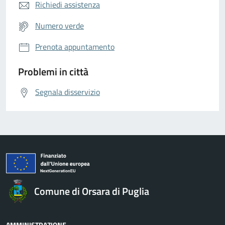
Richiedi assistenza
Numero verde
Prenota appuntamento
Problemi in città
Segnala disservizio
Comune di Orsara di Puglia
AMMINISTRAZIONE