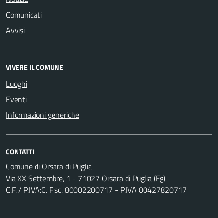
Comunicati
Avvisi
VIVERE IL COMUNE
Luoghi
Eventi
Informazioni generiche
CONTATTI
Comune di Orsara di Puglia
Via XX Settembre, 1 - 71027 Orsara di Puglia (Fg)
C.F. / P.IVA:C. Fisc. 80002200717 - P.IVA 00427820717