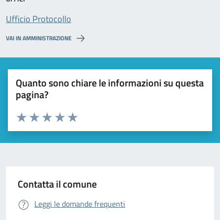
Ufficio Protocollo
VAI IN AMMINISTRAZIONE
Quanto sono chiare le informazioni su questa
pagina?
Valuta da 1 a 5 stelle la pagina
Valuta 1 stelle su 5
Valuta 2 stelle su 5
Valuta 3 stelle su 5
Valuta 4 stelle su 5
Valuta 5 stelle su 5
Contatta il comune
Leggi le domande frequenti