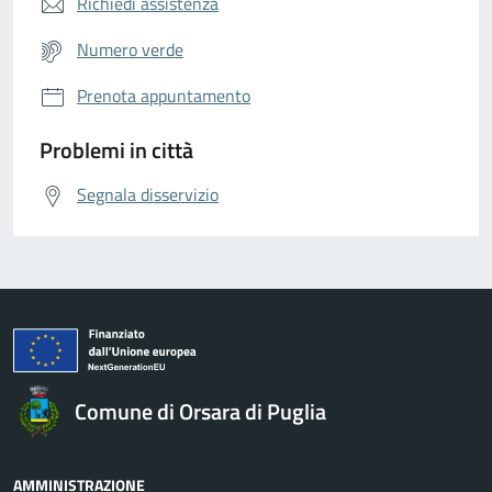
Richiedi assistenza
Numero verde
Prenota appuntamento
Problemi in città
Segnala disservizio
Comune di Orsara di Puglia
AMMINISTRAZIONE