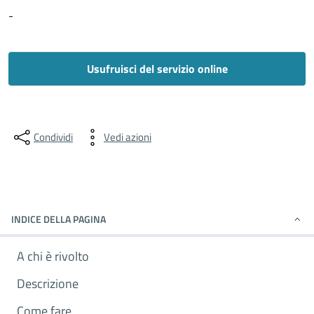
-
Usufruisci del servizio online
Condividi
Vedi azioni
INDICE DELLA PAGINA
A chi è rivolto
Descrizione
Come fare