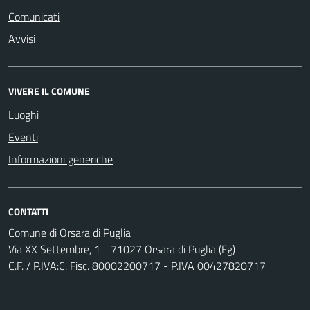
Comunicati
Avvisi
VIVERE IL COMUNE
Luoghi
Eventi
Informazioni generiche
CONTATTI
Comune di Orsara di Puglia
Via XX Settembre, 1 - 71027 Orsara di Puglia (Fg)
C.F. / P.IVA:C. Fisc. 80002200717 - P.IVA 00427820717