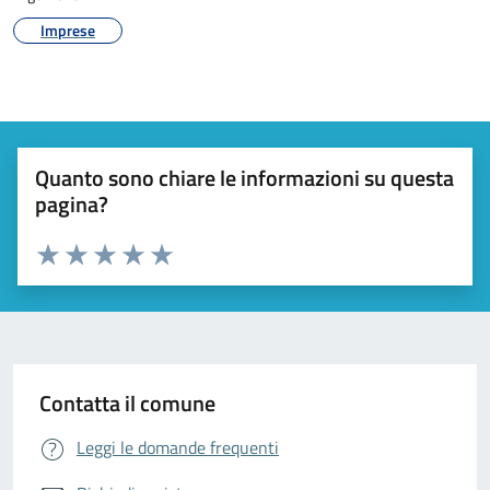
Imprese
Quanto sono chiare le informazioni su questa
pagina?
Valuta da 1 a 5 stelle la pagina
Valuta 1 stelle su 5
Valuta 2 stelle su 5
Valuta 3 stelle su 5
Valuta 4 stelle su 5
Valuta 5 stelle su 5
Contatta il comune
Leggi le domande frequenti