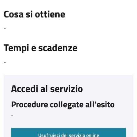
Cosa si ottiene
-
Tempi e scadenze
-
Accedi al servizio
Procedure collegate all'esito
-
Usufruisci del servizio online