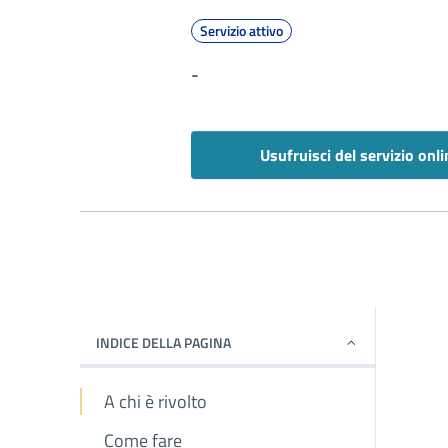
Servizio attivo
-
Usufruisci del servizio onli
INDICE DELLA PAGINA
A chi è rivolto
Come fare