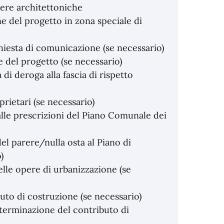
iere architettoniche
 del progetto in zona speciale di
hiesta di comunicazione (se necessario)
 del progetto (se necessario)
i deroga alla fascia di rispetto
rietari (se necessario)
alle prescrizioni del Piano Comunale dei
el parere/nulla osta al Piano di
)
elle opere di urbanizzazione (se
uto di costruzione (se necessario)
terminazione del contributo di