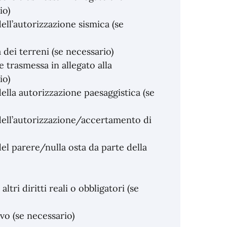
io)
ell’autorizzazione sismica (se
à dei terreni (se necessario)
trasmessa in allegato alla
io)
ella autorizzazione paesaggistica (se
dell’autorizzazione/accertamento di
el parere/nulla osta da parte della
ltri diritti reali o obbligatori (se
vo (se necessario)