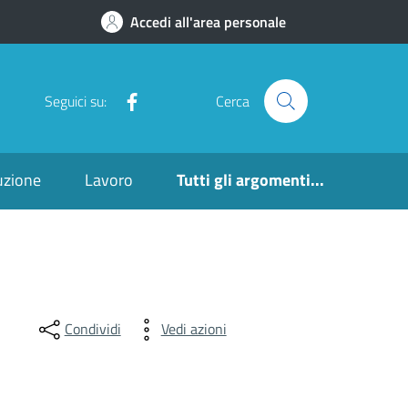
Accedi all'area personale
Facebook
Seguici su:
Cerca
ruzione
Lavoro
Tutti gli argomenti...
Condividi
Vedi azioni