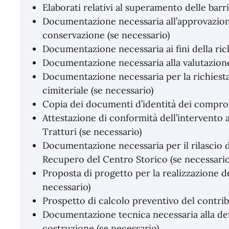
Elaborati relativi al superamento delle barr
Documentazione necessaria all’approvazione
conservazione (se necessario)
Documentazione necessaria ai fini della ric
Documentazione necessaria alla valutazione
Documentazione necessaria per la richiesta d
cimiteriale (se necessario)
Copia dei documenti d’identità dei comprop
Attestazione di conformità dell’intervento 
Tratturi (se necessario)
Documentazione necessaria per il rilascio d
Recupero del Centro Storico (se necessario
Proposta di progetto per la realizzazione d
necessario)
Prospetto di calcolo preventivo del contrib
Documentazione tecnica necessaria alla de
costruzione (se necessario)