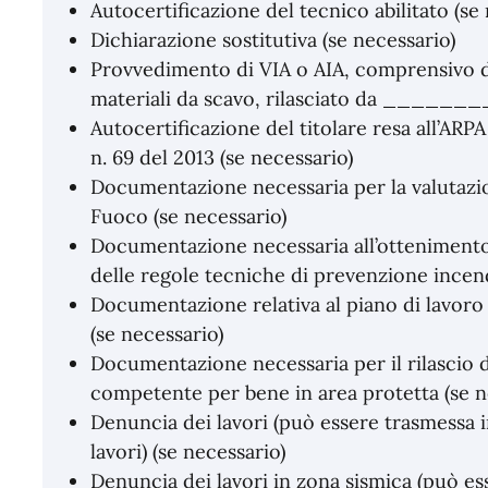
Autocertificazione del tecnico abilitato (se
Dichiarazione sostitutiva (se necessario)
Provvedimento di VIA o AIA, comprensivo del
materiali da scavo, rilasciato da _____
Autocertificazione del titolare resa all’ARPA 
n. 69 del 2013 (se necessario)
Documentazione necessaria per la valutazion
Fuoco (se necessario)
Documentazione necessaria all’ottenimento 
delle regole tecniche di prevenzione incend
Documentazione relativa al piano di lavoro
(se necessario)
Documentazione necessaria per il rilascio d
competente per bene in area protetta (se n
Denuncia dei lavori (può essere trasmessa i
lavori) (se necessario)
Denuncia dei lavori in zona sismica (può ess