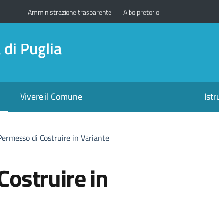
Amministrazione trasparente
Albo pretorio
di Puglia
Vivere il Comune
Ist
Permesso di Costruire in Variante
Costruire in