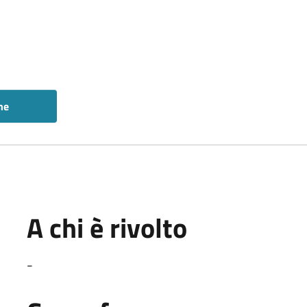
ne
A chi è rivolto
-