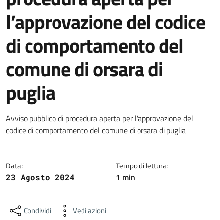
l’approvazione del codice
di comportamento del
comune di orsara di
puglia
Dettagli della notizia
Avviso pubblico di procedura aperta per l'approvazione del
codice di comportamento del comune di orsara di puglia
Data:
Tempo di lettura:
1 min
23 Agosto 2024
Condividi
Vedi azioni