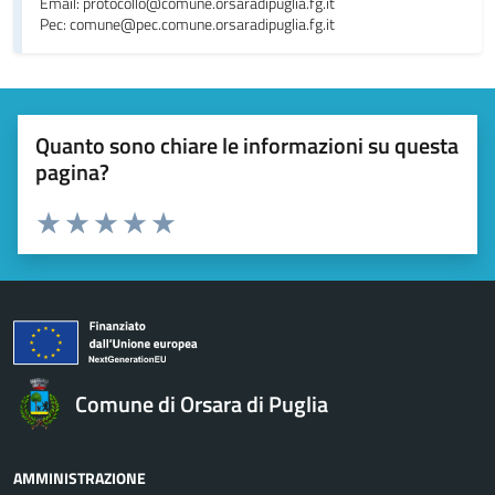
Email: protocollo@comune.orsaradipuglia.fg.it
Pec: comune@pec.comune.orsaradipuglia.fg.it
Quanto sono chiare le informazioni su questa
pagina?
Valuta da 1 a 5 stelle la pagina
Valuta 1 stelle su 5
Valuta 2 stelle su 5
Valuta 3 stelle su 5
Valuta 4 stelle su 5
Valuta 5 stelle su 5
Comune di Orsara di Puglia
AMMINISTRAZIONE