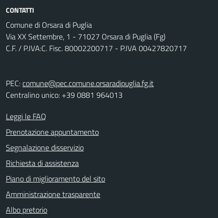
CONTATTI
Comune di Orsara di Puglia
Via XX Settembre, 1 - 71027 Orsara di Puglia (Fg)
C.F. / P.IVA:C. Fisc. 80002200717 - P.IVA 00427820717
PEC:
comune@pec.comune.orsaradipuglia.fg.it
Centralino unico: +39 0881 964013
Leggi le FAQ
Prenotazione appuntamento
Segnalazione disservizio
Richiesta di assistenza
Piano di miglioramento del sito
Amministrazione trasparente
Albo pretorio