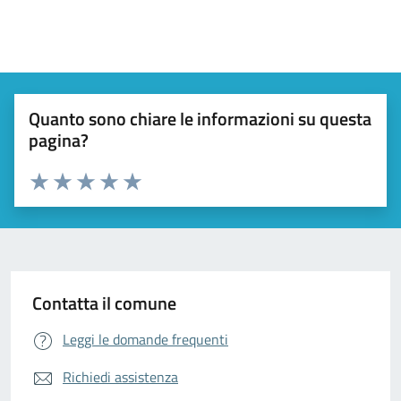
Quanto sono chiare le informazioni su questa
pagina?
Valuta da 1 a 5 stelle la pagina
Valuta 1 stelle su 5
Valuta 2 stelle su 5
Valuta 3 stelle su 5
Valuta 4 stelle su 5
Valuta 5 stelle su 5
Contatta il comune
Leggi le domande frequenti
Richiedi assistenza