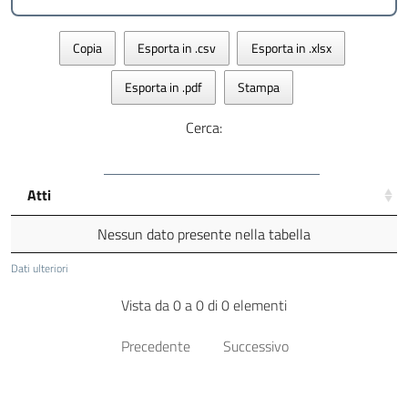
Copia
Esporta in .csv
Esporta in .xlsx
Esporta in .pdf
Stampa
Cerca:
Atti
Nessun dato presente nella tabella
Dati ulteriori
Vista da 0 a 0 di 0 elementi
Precedente
Successivo