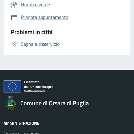
Numero verde
Prenota appuntamento
Problemi in città
Segnala disservizio
Comune di Orsara di Puglia
AMMINISTRAZIONE
Organi di governo