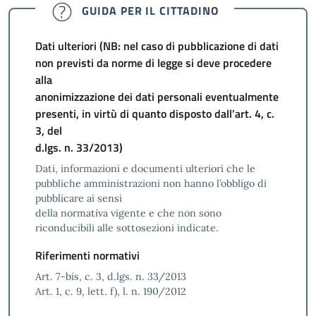
GUIDA PER IL CITTADINO
Dati ulteriori (NB: nel caso di pubblicazione di dati
non previsti da norme di legge si deve procedere
alla
anonimizzazione dei dati personali eventualmente
presenti, in virtù di quanto disposto dall’art. 4, c.
3, del
d.lgs. n. 33/2013)
Dati, informazioni e documenti ulteriori che le
pubbliche amministrazioni non hanno l’obbligo di
pubblicare ai sensi
della normativa vigente e che non sono
riconducibili alle sottosezioni indicate.
Riferimenti normativi
Art. 7-bis, c. 3, d.lgs. n. 33/2013
Art. 1, c. 9, lett. f), l. n. 190/2012