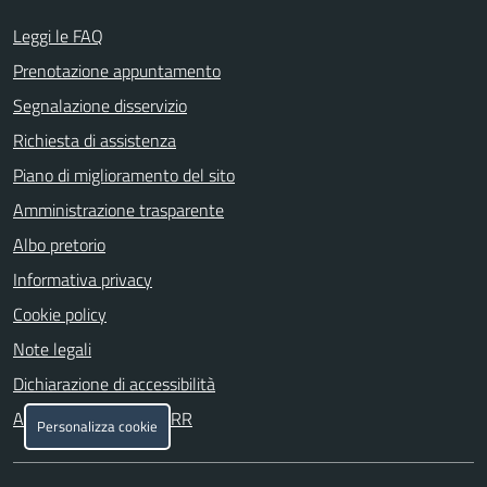
Leggi le FAQ
Prenotazione appuntamento
Segnalazione disservizio
Richiesta di assistenza
Piano di miglioramento del sito
Amministrazione trasparente
Albo pretorio
Informativa privacy
Cookie policy
Note legali
Dichiarazione di accessibilità
Attuazione misure PNRR
Personalizza cookie