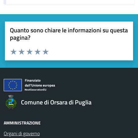
Quanto sono chiare le informazioni su questa
pagina?
Valuta da 1 a 5 stelle la pagina
Valuta 1 stelle su 5
Valuta 2 stelle su 5
Valuta 3 stelle su 5
Valuta 4 stelle su 5
Valuta 5 stelle su 5
Comune di Orsara di Puglia
AMMINISTRAZIONE
Organi di governo