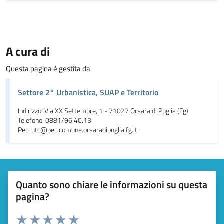
A cura di
Questa pagina è gestita da
Settore 2° Urbanistica, SUAP e Territorio
Indirizzo: Via XX Settembre, 1 - 71027 Orsara di Puglia (Fg)
Telefono: 0881/96.40.13
Pec: utc@pec.comune.orsaradipuglia.fg.it
Quanto sono chiare le informazioni su questa
pagina?
Valuta da 1 a 5 stelle la pagina