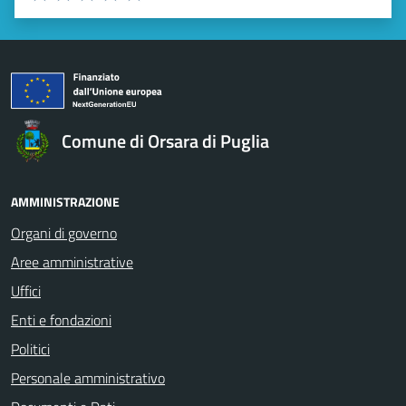
Valuta 1 stelle su 5
Valuta 2 stelle su 5
Valuta 3 stelle su 5
Valuta 4 stelle su 5
Valuta 5 stelle su 5
Comune di Orsara di Puglia
AMMINISTRAZIONE
Organi di governo
Aree amministrative
Uffici
Enti e fondazioni
Politici
Personale amministrativo