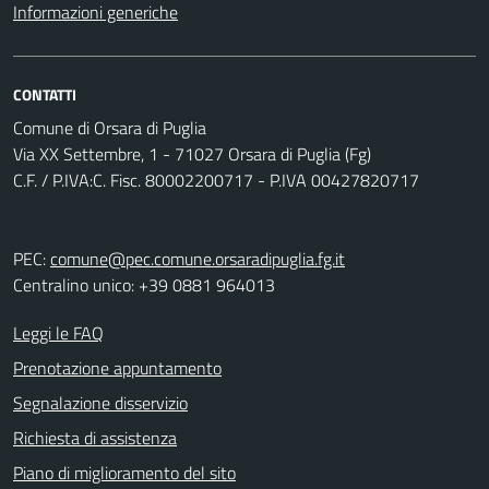
Informazioni generiche
CONTATTI
Comune di Orsara di Puglia
Via XX Settembre, 1 - 71027 Orsara di Puglia (Fg)
C.F. / P.IVA:C. Fisc. 80002200717 - P.IVA 00427820717
PEC:
comune@pec.comune.orsaradipuglia.fg.it
Centralino unico: +39 0881 964013
Leggi le FAQ
Prenotazione appuntamento
Segnalazione disservizio
Richiesta di assistenza
Piano di miglioramento del sito