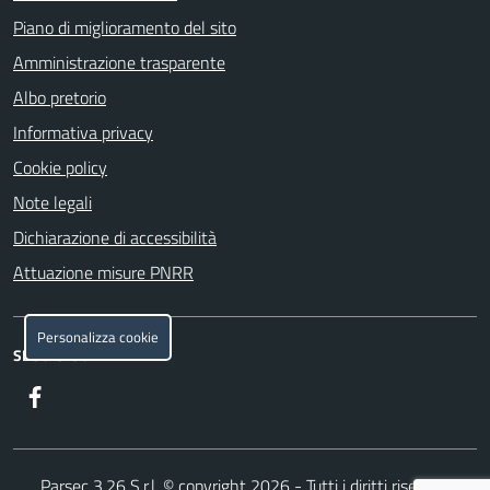
Piano di miglioramento del sito
Amministrazione trasparente
Albo pretorio
Informativa privacy
Cookie policy
Note legali
Dichiarazione di accessibilità
Attuazione misure PNRR
Personalizza cookie
SEGUICI SU
Facebook
Parsec 3.26
S.r.l. © copyright 2026 - Tutti i diritti riservati