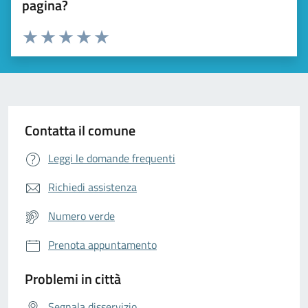
pagina?
Valuta da 1 a 5 stelle la pagina
Valuta 1 stelle su 5
Valuta 2 stelle su 5
Valuta 3 stelle su 5
Valuta 4 stelle su 5
Valuta 5 stelle su 5
Contatta il comune
Leggi le domande frequenti
Richiedi assistenza
Numero verde
Prenota appuntamento
Problemi in città
Segnala disservizio