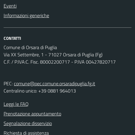
Eventi
Informazioni generiche
CONTATTI
Comune di Orsara di Puglia
Via XX Settembre, 1 - 71027 Orsara di Puglia (Fg)
C.F. / P.IVA:C. Fisc. 80002200717 - P.IVA 00427820717
PEC:
comune@pec.comune.orsaradipuglia.fg.it
Centralino unico: +39 0881 964013
Leggi le FAQ
Prenotazione appuntamento
Segnalazione disservizio
Richiesta di assistenza